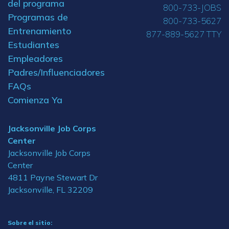
del programa
800-733-JOBS
Programas de
800-733-5627
Entrenamiento
877-889-5627 TTY
Estudiantes
Empleadores
Padres/Influenciadores
FAQs
Comienza Ya
Jacksonville Job Corps
Center
Jacksonville Job Corps
Center
4811 Payne Stewart Dr
Jacksonville, FL 32209
Sobre el sitio: