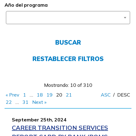
Año del programa
FAQs
English
BUSCAR
RESTABLECER FILTROS
CONECTARSE
COMIENZA YA
Mostrando: 10 of 310
« Prev
1
…
18
19
20
21
ASC
/
DESC
22
…
31
Next »
September 25th, 2024
CAREER TRANSITION SERVICES