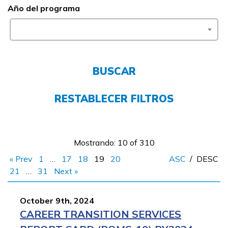
Año del programa
FAQs
English
BUSCAR
RESTABLECER FILTROS
CONECTARSE
COMIENZA YA
Mostrando: 10 of 310
« Prev
1
…
17
18
19
20
ASC
/
DESC
21
…
31
Next »
October 9th, 2024
CAREER TRANSITION SERVICES