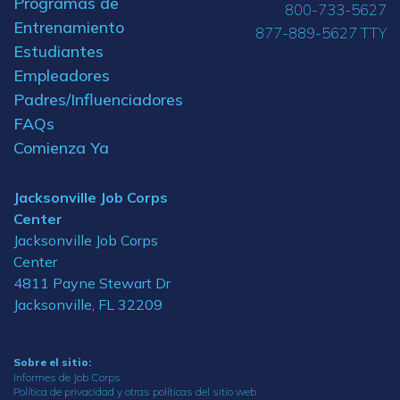
Programas de
800-733-5627
Entrenamiento
877-889-5627 TTY
Estudiantes
Empleadores
Padres/Influenciadores
FAQs
Comienza Ya
Jacksonville Job Corps
Center
Jacksonville Job Corps
Center
4811 Payne Stewart Dr
Jacksonville, FL 32209
Sobre el sitio:
Informes de Job Corps
Política de privacidad y otras políticas del sitio web