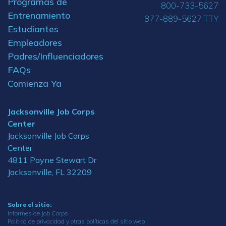
Programas de
800-733-5627
Entrenamiento
877-889-5627 TTY
Estudiantes
Empleadores
Padres/Influenciadores
FAQs
Comienza Ya
Jacksonville Job Corps
Center
Jacksonville Job Corps
Center
4811 Payne Stewart Dr
Jacksonville, FL 32209
Sobre el sitio:
Informes de Job Corps
Política de privacidad y otras políticas del sitio web