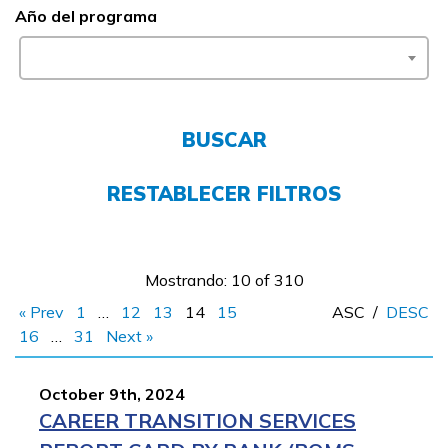
Año del programa
FAQs
English
BUSCAR
RESTABLECER FILTROS
CONECTARSE
COMIENZA YA
Mostrando: 10 of 310
« Prev
1
…
12
13
14
15
ASC
/
DESC
16
…
31
Next »
October 9th, 2024
CAREER TRANSITION SERVICES